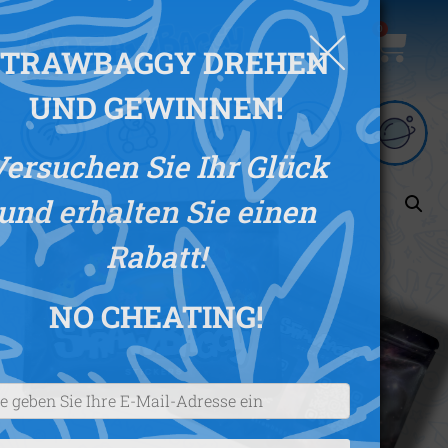
0
STRAWBAGGY DREHEN
UND GEWINNEN!
Versuchen Sie Ihr Glück
und erhalten Sie einen
Rabatt!
NO CHEATING
!