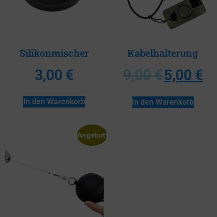
Silikonmischer
Kabelhalterung
3,00
€
5,00
€
9,00
€
In den Warenkorb
In den Warenkorb
Angebot!