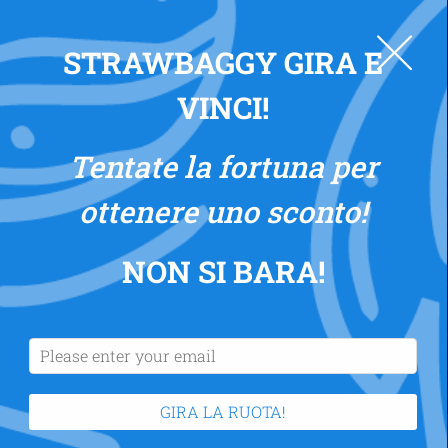
0
STRAWBAGGY GIRA E
VINCI!
Tentate la fortuna per
ottenere uno sconto!
NON SI BARA
!
PROGRAMMA DI
AFFILIAZIONE
GIRA LA RUOTA!