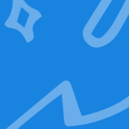
Riciclato e unico
ACQUISTA ORA