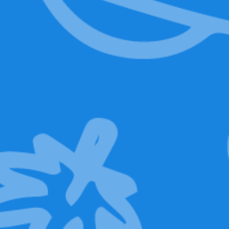
SCOPRI DI PIÙ
Unisciti al