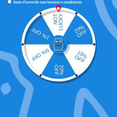
Sono d'accordo con
termini e condizioni
Mr.baggy Secret stash
ACQUISTA ORA