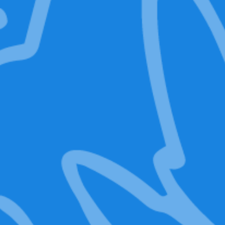
PRE-ORDINE
ORA