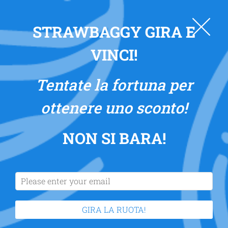
0
STRAWBAGGY GIRA E
VINCI!
Tentate la fortuna per
ottenere uno sconto!
NON SI BARA
!
GIRA LA RUOTA!