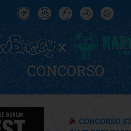
x
CONCORSO
CONCORSO S