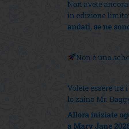
Non avete ancora 
in edizione limita
andati, se ne son
Non è uno sche
Volete essere tra 
lo zaino Mr. Bagg
Allora iniziate og
a Mary Jane 2026