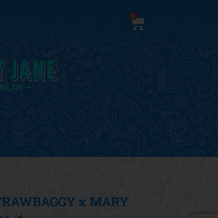
0
STRAWBAGGY GIRA E
TRAWBAGGY x MARY
VINCI!