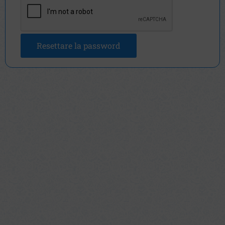
Sono d'accordo con
termini e condizioni
Resettare la password