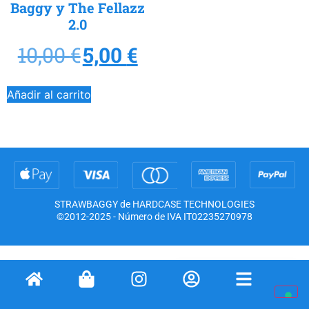
Baggy y The Fellazz
2.0
10,00
€
5,00
€
Añadir al carrito
STRAWBAGGY de HARDCASE TECHNOLOGIES
©2012-2025 - Número de IVA IT02235270978
Aviso en la recogida