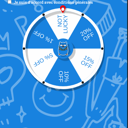
Je suis d'accord avec
conditions générales
Remember me
Lost your password?
Registre