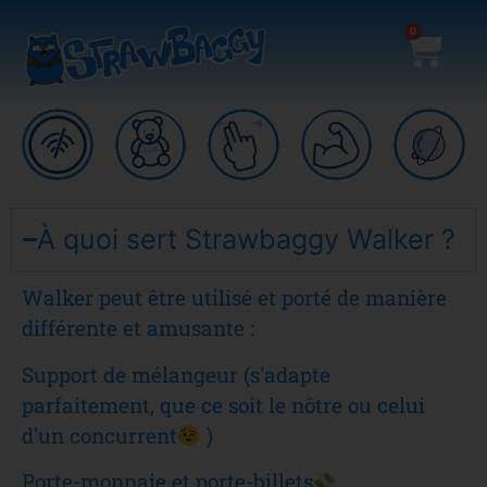
0
À quoi sert Strawbaggy Walker ?
Walker peut être utilisé et porté de manière
différente et amusante :
Support de mélangeur (s'adapte
parfaitement, que ce soit le nôtre ou celui
d'un concurrent
)
Porte-monnaie et porte-billets