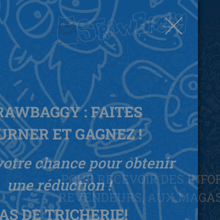
POUR RECEVOIR DES INFO
REVENDEURS, AUX MAGASI