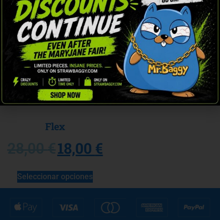
¡Oferta!
Flex
18,00
€
28,00
€
Seleccionar opciones